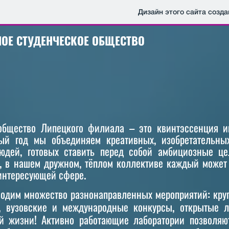
Дизайн этого сайта созда
ОЕ СТУДЕНЧЕСКОЕ ОБЩЕСТВО
бщество Липецкого филиала – это квинтэссенция ин
рый год мы объединяем креативных, изобретательны
дей, готовых ставить перед собой амбициозные цел
, в нашем дружном, тёплом коллективе каждый может 
 интересующей сфере.
дим множество разнонаправленных мероприятий: круг
, вузовские и международные конкурсы, открытые 
й жизни! Активно работающие лаборатории позволяю