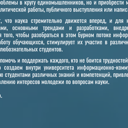
роблемы в кругу единомышленников, но и приобрести 
алитической работы, публичного выступления или напис
 что наука стремительно движется вперед, и для 
ами, основными трендами и разработками, внедр
 того, чтобы разобраться в этом бурном потоке инфо
аботу обучающихся, стимулирует их участие в различ
любознательных студентов.
мочь и поддержать каждого, кто не боится трудностей 
о создаем внутри университета информационно-ком
ю студентами различных знаний и компетенций, привл
влению интересов молодежи по вопросам науки.
.